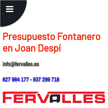
Presupuesto Fontanero
en Joan Despí
info@fervalles.es
627 964 177
-
937 299 718