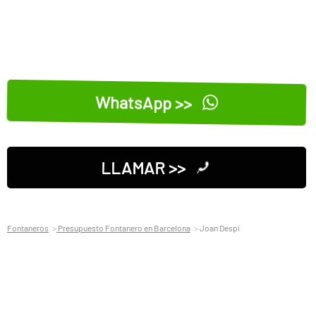
WhatsApp >>
LLAMAR >>
Fontaneros
Presupuesto Fontanero en Barcelona
Joan Despí