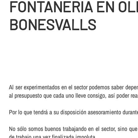
FONTANERIA EN OL
BONESVALLS
Al ser experimentados en el sector podemos saber depend
al presupuesto que cada uno lleve consigo, así­ poder rea
Por lo que tendrá a su disposición asesoramiento durante
No sólo somos buenos trabajando en el sector, sino que 
de trabajo una vez finalizada impoluta.