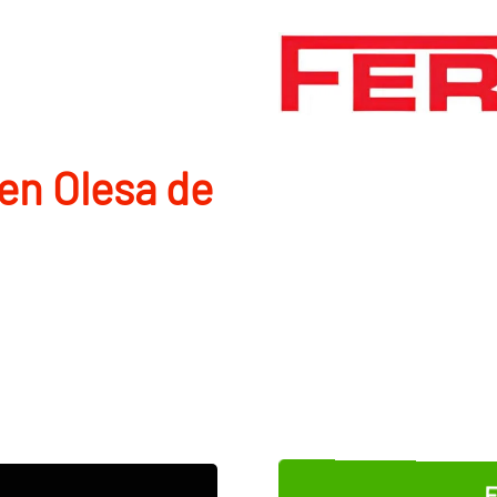
en Olesa de
E