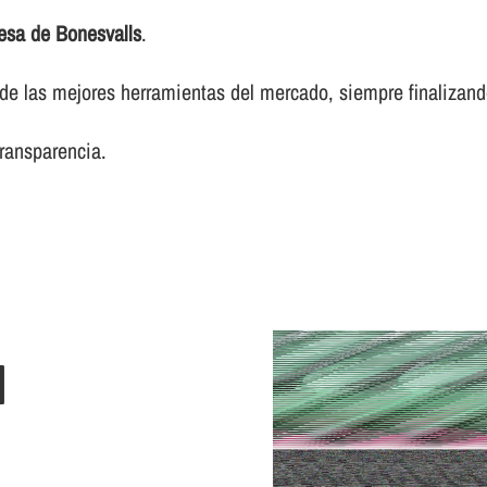
esa de Bonesvalls
.
 las mejores herramientas del mercado, siempre finalizando 
transparencia.
N