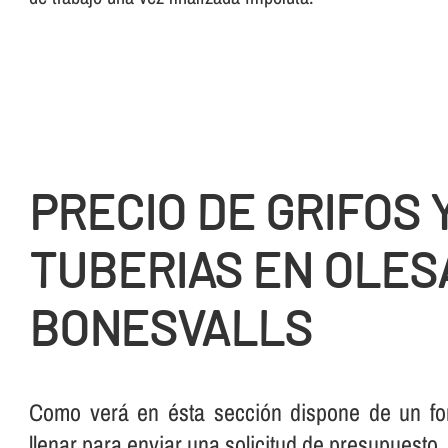
PRECIO DE GRIFOS 
TUBERIAS EN OLES
BONESVALLS
Como verá en ésta sección dispone de un for
llenar para enviar una solicitud de presupuesto.