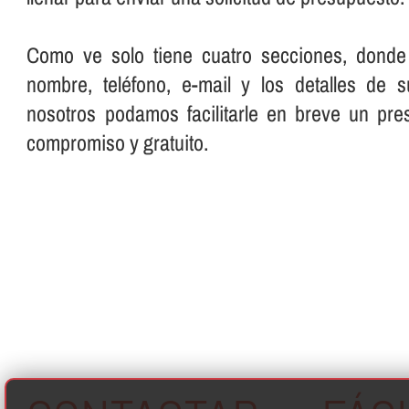
Como ve solo tiene cuatro secciones, donde
nombre, teléfono, e-mail y los detalles de 
nosotros podamos facilitarle en breve un pre
compromiso y gratuito.