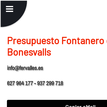
Presupuesto Fontanero 
Bonesvalls
info@fervalles.es
627 964 177 - 937 299 718
Copiar eMail