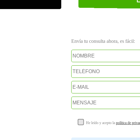
Envía tu consulta ahora, es fácil:
He leído y acepto la
política de priv