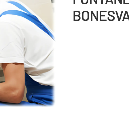
BONESV