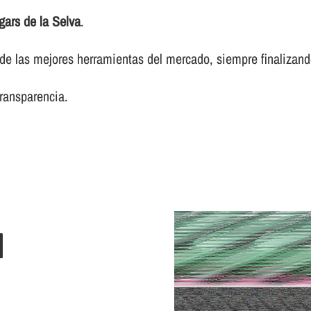
gars de la Selva
.
 las mejores herramientas del mercado, siempre finalizando 
transparencia.
N