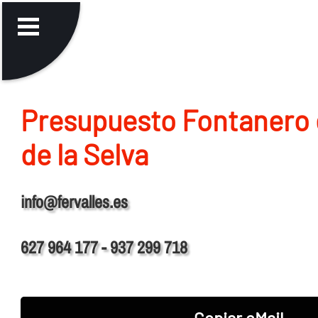
Presupuesto Fontanero 
de la Selva
info@fervalles.es
627 964 177 - 937 299 718
Copiar eMail