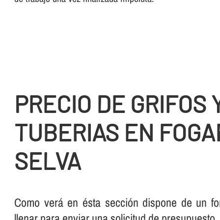
PRECIO DE GRIFOS 
TUBERIAS EN FOGA
SELVA
Como verá en ésta sección dispone de un for
llenar para enviar una solicitud de presupuesto.