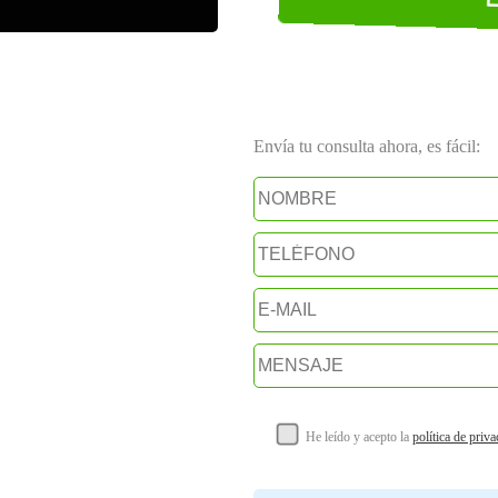
Envía tu consulta ahora, es fácil:
He leído y acepto la
política de priv