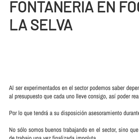
FONTANERIA EN FO
LA SELVA
Al ser experimentados en el sector podemos saber depend
al presupuesto que cada uno lleve consigo, así­ poder rea
Por lo que tendrá a su disposición asesoramiento durante
No sólo somos buenos trabajando en el sector, sino que 
de trabajo una vez finalizada impoluta.