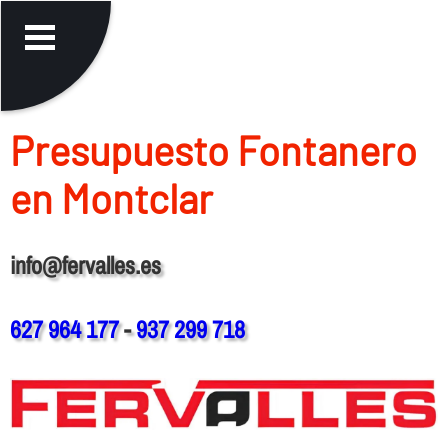
Presupuesto Fontanero
en Montclar
info@fervalles.es
627 964 177
-
937 299 718