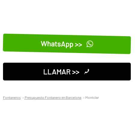
WhatsApp >>
LLAMAR >>
Fontaneros
Presupuesto Fontanero en Barcelona
Montclar