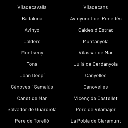
Viladecavalls
Viladecans
Badalona
Avinyonet del Penedès
Avinyó
Caldes d´Estrac
Calders
Muntanyola
Montseny
Vilassar de Mar
Tona
Julià de Cerdanyola
Joan Despí
Canyelles
Cànoves i Samalús
Canovelles
Canet de Mar
Vicenç de Castellet
Salvador de Guardiola
Pere de Vilamajor
Pere de Torelló
La Pobla de Claramunt