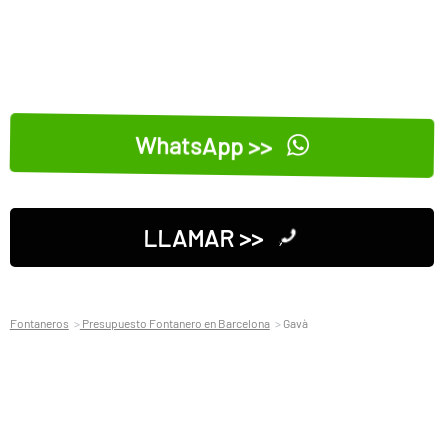
WhatsApp >>
LLAMAR >>
Fontaneros
Presupuesto Fontanero en Barcelona
Gavà