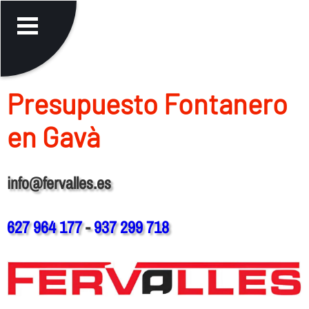
Presupuesto Fontanero
en Gavà
info@fervalles.es
627 964 177
-
937 299 718