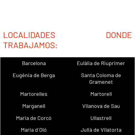
LOCALIDADES DONDE
TRABAJAMOS:
Barcelona
Eulàlia de Riuprimer
Eugènia de Berga
Santa Coloma de
Gramenet
Martorelles
Martorell
Marganell
Vilanova de Sau
Maria de Corcó
Ullastrell
Maria d´Oló
Julià de Vilatorta