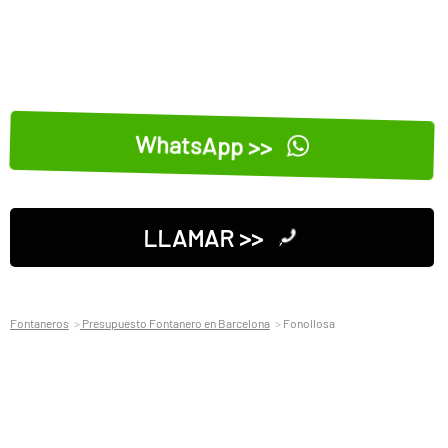
WhatsApp >>
LLAMAR >>
Fontaneros
Presupuesto Fontanero en Barcelona
Fonollosa