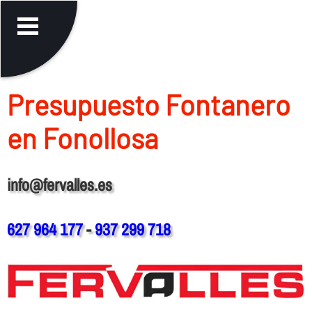
Presupuesto Fontanero
en Fonollosa
info@fervalles.es
627 964 177
-
937 299 718