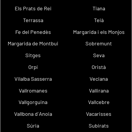
Els Prats de Rei
Tiana
Terrassa
Teià
Fe del Penedès
Margarida i els Monjos
Margarida de Montbui
Sobremunt
Sitges
Seva
Orpí
Oristà
Vilalba Sasserra
Veciana
Vallromanes
Vallirana
Vallgorguina
Vallcebre
Vallbona d´Anoia
Vacarisses
Súria
Subirats