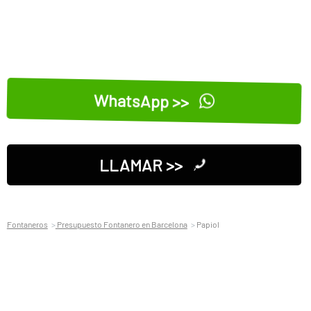
WhatsApp >>
LLAMAR >>
Fontaneros
Presupuesto Fontanero en Barcelona
Papiol