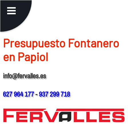
Presupuesto Fontanero
en Papiol
info@fervalles.es
627 964 177
-
937 299 718