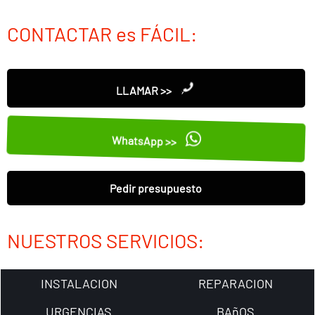
CONTACTAR es FÁCIL:
LLAMAR >>
WhatsApp >>
Pedir presupuesto
NUESTROS SERVICIOS:
INSTALACION
REPARACION
URGENCIAS
BAñOS