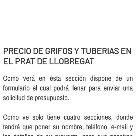
PRECIO DE GRIFOS Y TUBERIAS EN
EL PRAT DE LLOBREGAT
Como verá en ésta sección dispone de un
formulario el cual podrá llenar para enviar una
solicitud de presupuesto.
Como ve solo tiene cuatro secciones, donde
tendrá que poner su nombre, teléfono, e-mail y