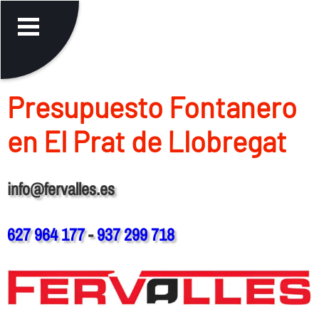
Presupuesto Fontanero
en El Prat de Llobregat
info@fervalles.es
627 964 177
-
937 299 718