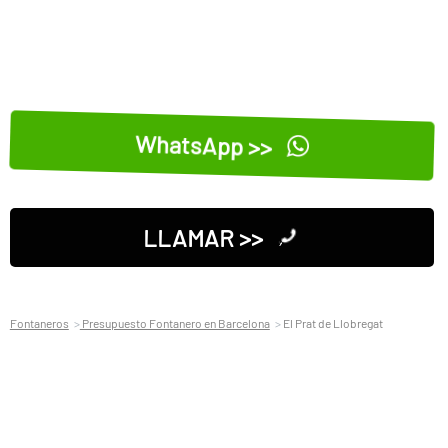
WhatsApp >>
LLAMAR >>
Fontaneros
Presupuesto Fontanero en Barcelona
El Prat de Llobregat