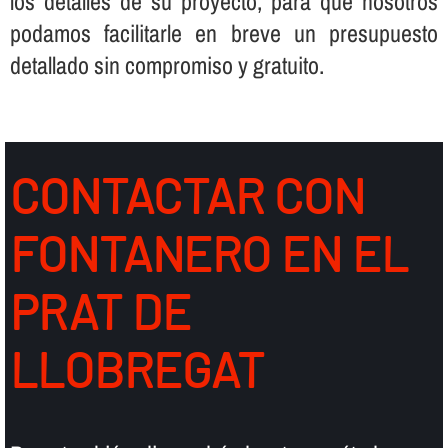
los detalles de su proyecto, para que nosotros
podamos facilitarle en breve un presupuesto
detallado sin compromiso y gratuito.
CONTACTAR CON
FONTANERO EN EL
PRAT DE
LLOBREGAT