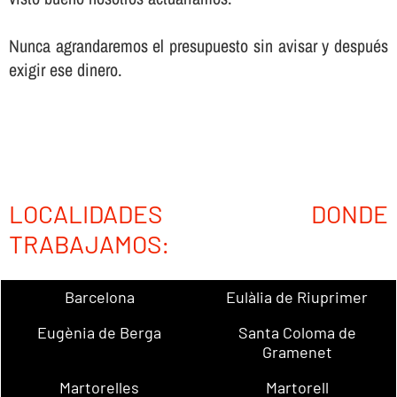
Nunca agrandaremos el presupuesto sin avisar y después
exigir ese dinero.
LOCALIDADES DONDE
TRABAJAMOS:
Barcelona
Eulàlia de Riuprimer
Eugènia de Berga
Santa Coloma de
Gramenet
Martorelles
Martorell