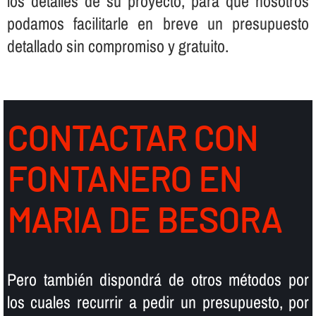
los detalles de su proyecto, para que nosotros
podamos facilitarle en breve un presupuesto
detallado sin compromiso y gratuito.
CONTACTAR CON
FONTANERO EN
MARIA DE BESORA
Pero también dispondrá de otros métodos por
los cuales recurrir a pedir un presupuesto, por