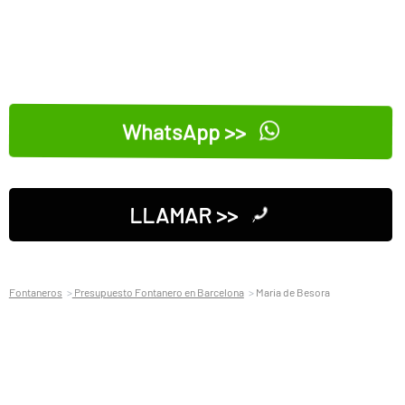
WhatsApp >>
LLAMAR >>
Fontaneros
Presupuesto Fontanero en Barcelona
Maria de Besora