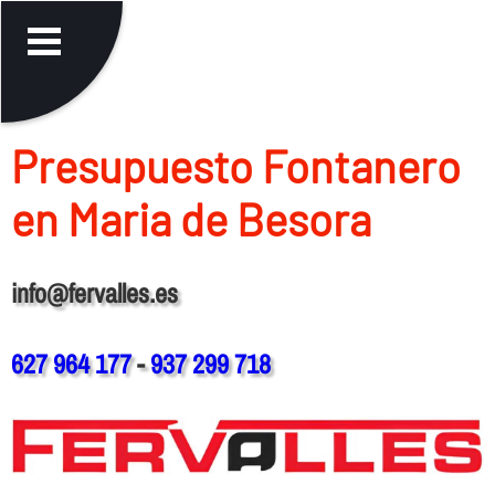
Presupuesto Fontanero
en Maria de Besora
info@fervalles.es
627 964 177
-
937 299 718