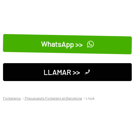
WhatsApp >>
LLAMAR >>
Fontaneros
Presupuesto Fontanero en Barcelona
Lluçà