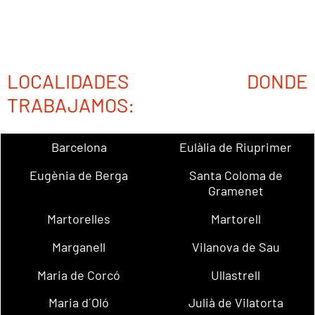
LOCALIDADES DONDE
TRABAJAMOS:
Barcelona
Eulàlia de Riuprimer
Eugènia de Berga
Santa Coloma de
Gramenet
Martorelles
Martorell
Marganell
Vilanova de Sau
Maria de Corcó
Ullastrell
Maria d´Oló
Julià de Vilatorta