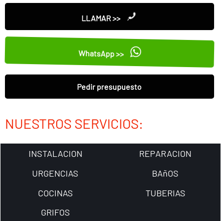
LLAMAR >>
WhatsApp >>
Pedir presupuesto
NUESTROS SERVICIOS:
INSTALACION
REPARACION
URGENCIAS
BAñOS
COCINAS
TUBERIAS
GRIFOS