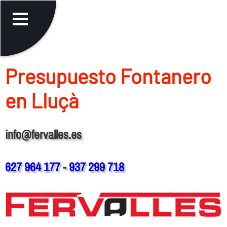
Presupuesto Fontanero
en Lluçà
info@fervalles.es
627 964 177
-
937 299 718