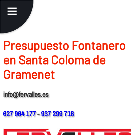
Presupuesto Fontanero
en Santa Coloma de
Gramenet
info@fervalles.es
627 964 177
-
937 299 718