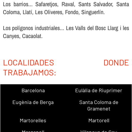
Los barrios... Safaretjos, Raval, Sants Salvador, Santa
Coloma, Llatí, Les Oliveres, Fondo, Singuerlín.
Los polígonos industriales... Les Valls del Bosc Llarg i les
Canyes, Cacaolat.
LOCALIDADES DONDE
TRABAJAMOS:
Barcelona
Eulàlia de Riuprimer
Eugènia de Berga
Santa Coloma de
Gramenet
Martorelles
Martorell
Marganell
Vilanova de Sau