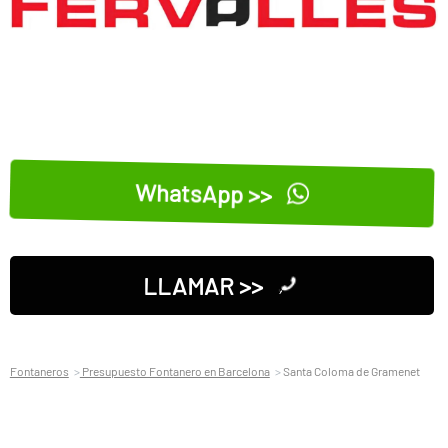
WhatsApp >>
LLAMAR >>
Fontaneros
Presupuesto Fontanero en Barcelona
Santa Coloma de Gramenet