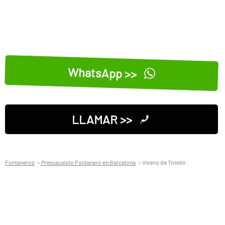
WhatsApp >>
LLAMAR >>
Fontaneros
Presupuesto Fontanero en Barcelona
Vicenç de Torelló