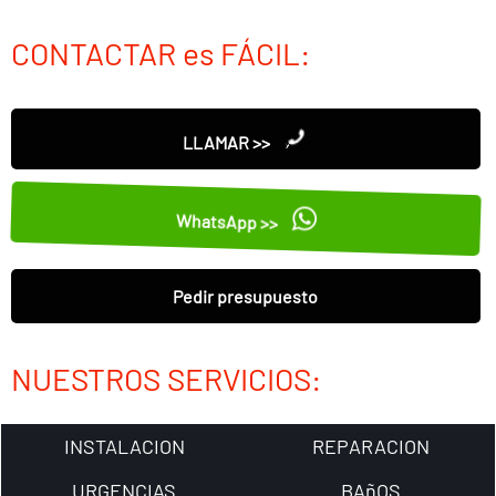
CONTACTAR es FÁCIL:
LLAMAR >>
WhatsApp >>
Pedir presupuesto
NUESTROS SERVICIOS:
INSTALACION
REPARACION
URGENCIAS
BAñOS