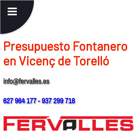
Presupuesto Fontanero
en Vicenç de Torelló
info@fervalles.es
627 964 177
-
937 299 718