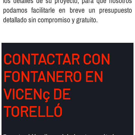
los detalles de su proyecto, para que nosotros
podamos facilitarle en breve un presupuesto
detallado sin compromiso y gratuito.
CONTACTAR CON
FONTANERO EN
VICENç DE
TORELLÓ