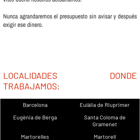
Nunca agrandaremos el presupuesto sin avisar y después
exigir ese dinero.
LOCALIDADES DONDE
TRABAJAMOS:
Barcelona
Eulàlia de Riuprimer
Eugènia de Berga
Santa Coloma de
Gramenet
Martorelles
Martorell