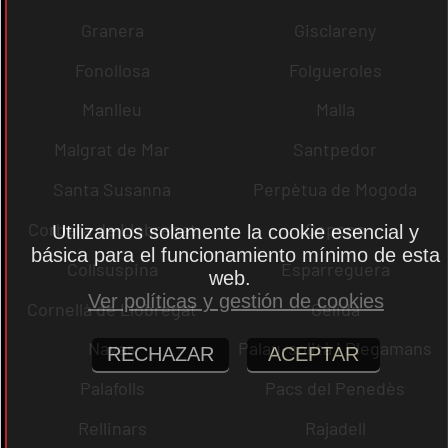
Granera
Gisclareny
Fonollosa
Folgueroles
Manlleu
Malla
Malgrat de Mar
Santpedor
Santa Susanna
Perpètua de Mogoda
Corbera de Llobregat
Copons
Utilizamos solamente la cookie esencial y
básica para el funcionamiento mínimo de esta
Collsuspina
Esparreguera
web.
Ver políticas y gestión de cookies
Cornellà de Llobregat
Gelida
Navas
Palau-solità i Plegamans
RECHAZAR
ACEPTAR
Palafolls
Pacs del Penedès
Rellinars
Rajadell