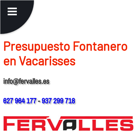
Presupuesto Fontanero
en Vacarisses
info@fervalles.es
627 964 177
-
937 299 718