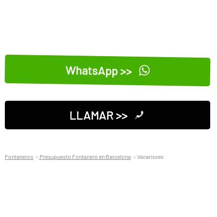
WhatsApp >>
LLAMAR >>
Fontaneros
Presupuesto Fontanero en Barcelona
Vacarisses