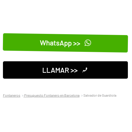
WhatsApp >>
LLAMAR >>
Fontaneros
Presupuesto Fontanero en Barcelona
Salvador de Guardiola