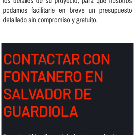
los detalles de su proyecto, para que nosotros
podamos facilitarle en breve un presupuesto
detallado sin compromiso y gratuito.
CONTACTAR CON
FONTANERO EN
SALVADOR DE
GUARDIOLA