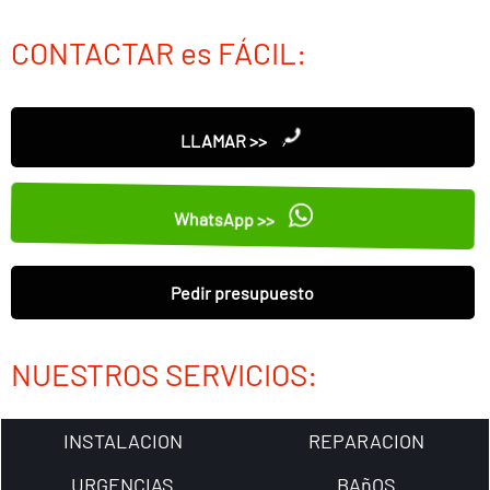
CONTACTAR es FÁCIL:
LLAMAR >>
WhatsApp >>
Pedir presupuesto
NUESTROS SERVICIOS:
INSTALACION
REPARACION
URGENCIAS
BAñOS