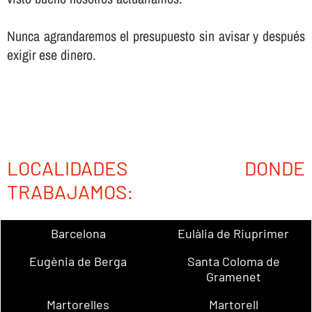
Nunca agrandaremos el presupuesto sin avisar y después
exigir ese dinero.
LOCALIDADES DONDE
TRABAJAMOS:
Barcelona
Eulàlia de Riuprimer
Eugènia de Berga
Santa Coloma de
Gramenet
Martorelles
Martorell