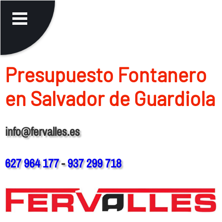
Presupuesto Fontanero
en Salvador de Guardiola
info@fervalles.es
627 964 177
-
937 299 718