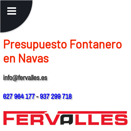
Presupuesto Fontanero
en Navas
info@fervalles.es
627 964 177
-
937 299 718