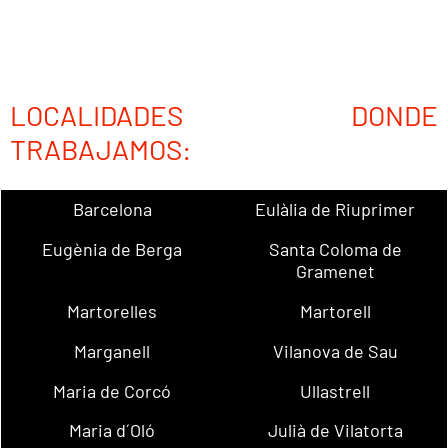
LOCALIDADES DONDE
TRABAJAMOS:
Barcelona
Eulàlia de Riuprimer
Eugènia de Berga
Santa Coloma de
Gramenet
Martorelles
Martorell
Marganell
Vilanova de Sau
Maria de Corcó
Ullastrell
Maria d´Oló
Julià de Vilatorta