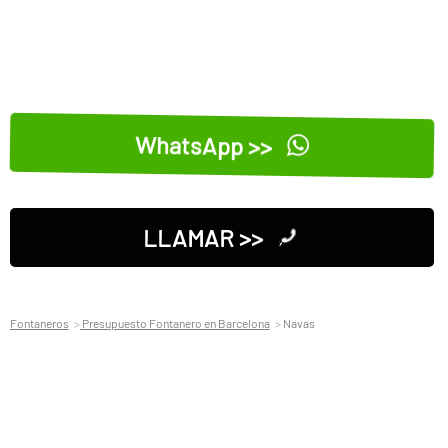
WhatsApp >>
LLAMAR >>
Fontaneros
Presupuesto Fontanero en Barcelona
Navas