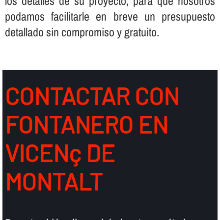
los detalles de su proyecto, para que nosotros
podamos facilitarle en breve un presupuesto
detallado sin compromiso y gratuito.
CONTACTAR CON
FONTANERO EN
VICENç DE
MONTALT