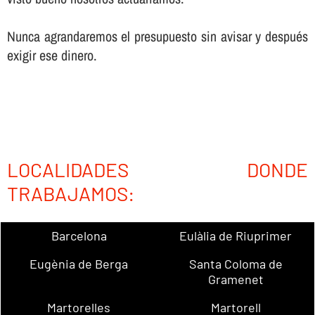
Nunca agrandaremos el presupuesto sin avisar y después
exigir ese dinero.
LOCALIDADES DONDE
TRABAJAMOS:
Barcelona
Eulàlia de Riuprimer
Eugènia de Berga
Santa Coloma de
Gramenet
Martorelles
Martorell