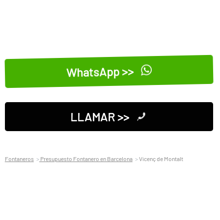
WhatsApp >>
LLAMAR >>
Fontaneros
Presupuesto Fontanero en Barcelona
Vicenç de Montalt