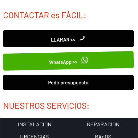
CONTACTAR es FÁCIL:
LLAMAR >>
WhatsApp >>
Pedir presupuesto
NUESTROS SERVICIOS:
INSTALACION
REPARACION
URGENCIAS
BAñOS