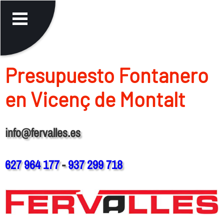
Presupuesto Fontanero
en Vicenç de Montalt
info@fervalles.es
627 964 177
-
937 299 718