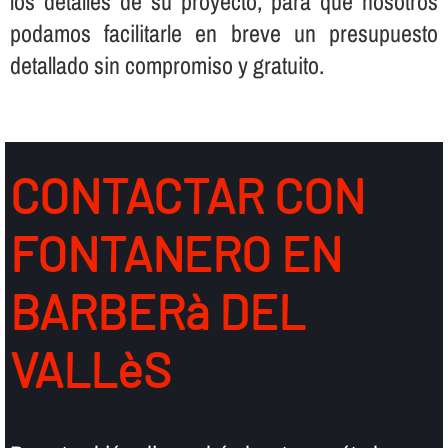
los detalles de su proyecto, para que nosotros
podamos facilitarle en breve un presupuesto
detallado sin compromiso y gratuito.
CONTACTAR CON
FONTANERO EN
BARBERà DEL
VALLèS