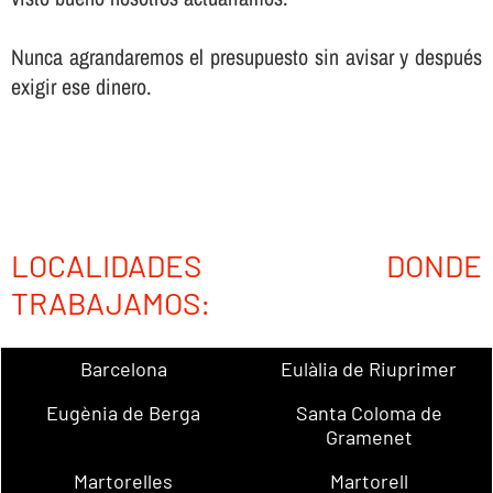
Nunca agrandaremos el presupuesto sin avisar y después
exigir ese dinero.
LOCALIDADES DONDE
TRABAJAMOS:
Barcelona
Eulàlia de Riuprimer
Eugènia de Berga
Santa Coloma de
Gramenet
Martorelles
Martorell