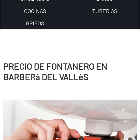
COCINAS
TUBERIAS
GRIFOS
PRECIO DE FONTANERO EN
BARBERà DEL VALLèS