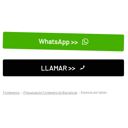
WhatsApp >>
LLAMAR >>
Fontaneros
Presupuesto Fontanero en Barcelona
Barberà del Vallès