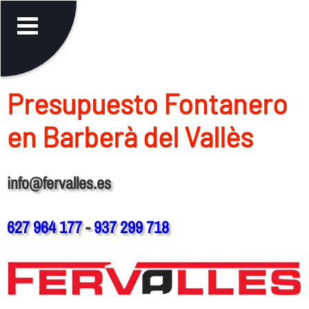
Presupuesto Fontanero
en Barberà del Vallès
info@fervalles.es
627 964 177
-
937 299 718