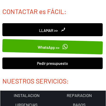
CONTACTAR es FÁCIL:
LLAMAR >>
WhatsApp >>
Pedir presupuesto
NUESTROS SERVICIOS:
INSTALACION
REPARACION
URGENCIAS
BAñOS