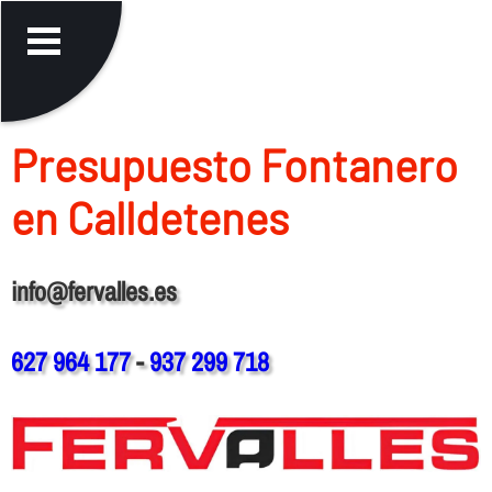
Presupuesto Fontanero
en Calldetenes
info@fervalles.es
627 964 177
-
937 299 718