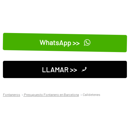
WhatsApp >>
LLAMAR >>
Fontaneros
Presupuesto Fontanero en Barcelona
Calldetenes