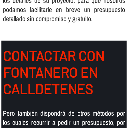
los detalles de su proyecto, para que nosotros
podamos facilitarle en breve un presupuesto
detallado sin compromiso y gratuito.
CONTACTAR CON
FONTANERO EN
CALLDETENES
Pero también dispondrá de otros métodos por
los cuales recurrir a pedir un presupuesto, por