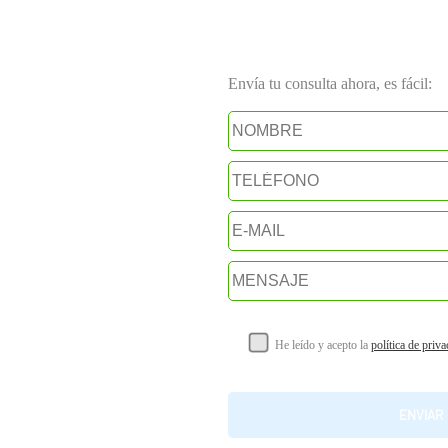
Envía tu consulta ahora, es fácil:
He leído y acepto la
política de priv