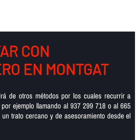
AR CON
RO EN MONTGAT
rá de otros métodos por los cuales recurrir a
 por ejemplo llamando al 937 299 718 o al 665
 un trato cercano y de asesoramiento desde el