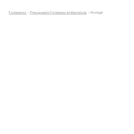
Fontaneros
Presupuesto Fontanero en Barcelona
Montgat