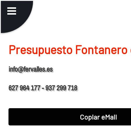
Presupuesto Fontanero
info@fervalles.es
627 964 177 - 937 299 718
Copiar eMail