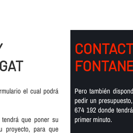
Y
CONTACT
GAT
FONTANE
mulario el cual podrá
Pero también dispond
pedir un presupuesto,
674 192 donde tendrá
 tendrá que poner su
primer minuto.
su proyecto, para que