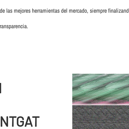
 las mejores herramientas del mercado, siempre finalizando 
transparencia.
N
ONTGAT