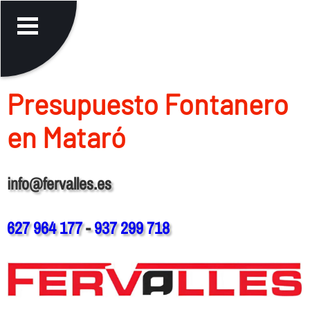
Presupuesto Fontanero
en Mataró
info@fervalles.es
627 964 177
-
937 299 718