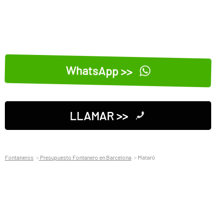
WhatsApp >>
LLAMAR >>
Fontaneros
Presupuesto Fontanero en Barcelona
Mataró