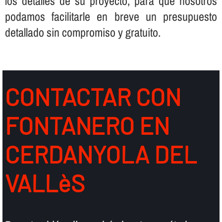
los detalles de su proyecto, para que nosotros
podamos facilitarle en breve un presupuesto
detallado sin compromiso y gratuito.
CONTACTAR CON
FONTANERO EN
CERDANYOLA DEL
VALLèS