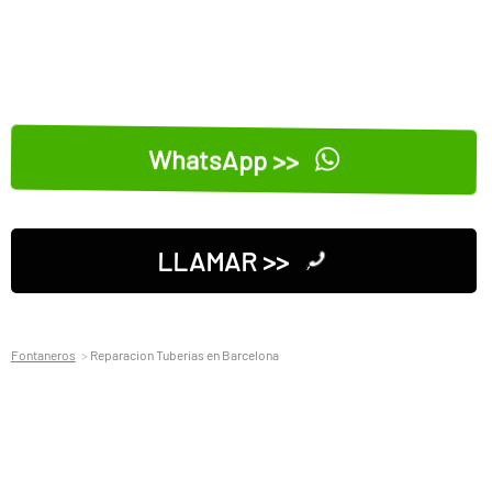
WhatsApp >>
LLAMAR >>
Fontaneros
Reparacion Tuberias en Barcelona