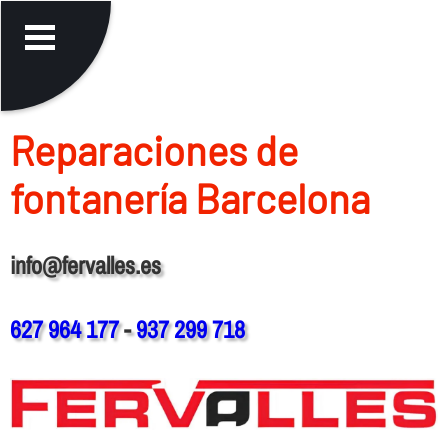
Reparaciones de
fontanerí­a Barcelona
info@fervalles.es
627 964 177
-
937 299 718