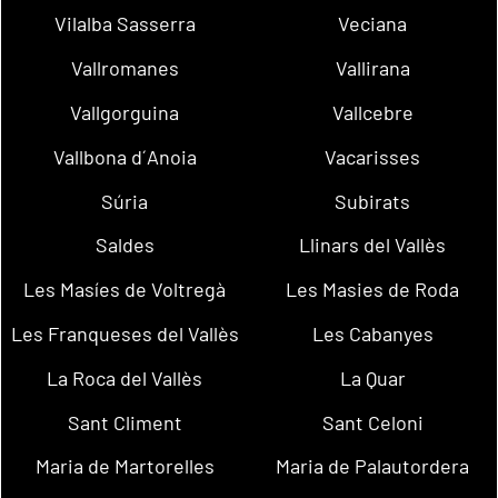
Vilalba Sasserra
Veciana
Vallromanes
Vallirana
Vallgorguina
Vallcebre
Vallbona d´Anoia
Vacarisses
Súria
Subirats
Saldes
Llinars del Vallès
Les Masíes de Voltregà
Les Masies de Roda
Les Franqueses del Vallès
Les Cabanyes
La Roca del Vallès
La Quar
Sant Climent
Sant Celoni
Maria de Martorelles
Maria de Palautordera