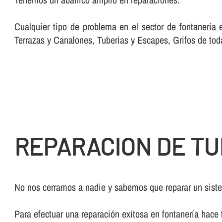
Cualquier tipo de problema en el sector de fontanerí­a
Terrazas y Canalones, Tuberias y Escapes, Grifos de tod
REPARACION DE TU
No nos cerramos a nadie y sabemos que reparar un sistem
Para efectuar una reparación exitosa en fontanerí­a hace 