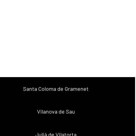
Santa Coloma de Gramenet
Vilanova de Sau
Julià de Vilatorta