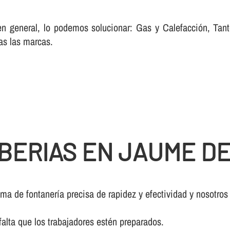
 en general, lo podemos solucionar: Gas y Calefacción, Ta
as las marcas.
BERIAS EN JAUME D
a de fontanerí­a precisa de rapidez y efectividad y nosotros
falta que los trabajadores estén preparados.