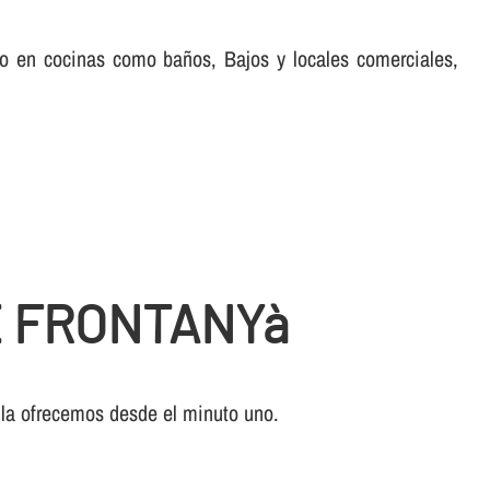
nto en cocinas como baños, Bajos y locales comerciales,
E FRONTANYà
 la ofrecemos desde el minuto uno.