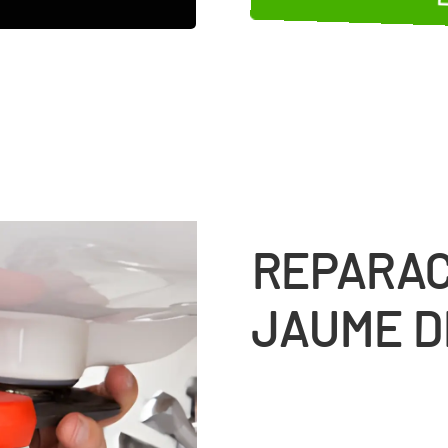
REPARAC
JAUME D