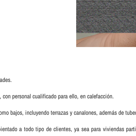
ades.
con personal cualificado para ello, en calefacción.
mo bajos, incluyendo terrazas y canalones, además de tuberí­
bientado a todo tipo de clientes, ya sea para viviendas pa