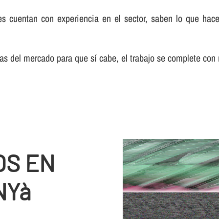
s cuentan con experiencia en el sector, saben lo que hacen
s del mercado para que sí­ cabe, el trabajo se complete con
OS EN
NYà