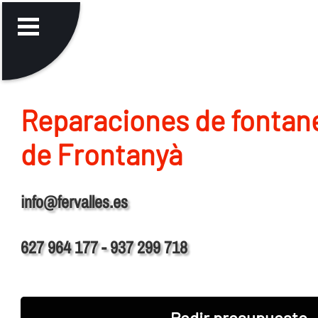
Reparaciones de fontane
de Frontanyà
info@fervalles.es
627 964 177 - 937 299 718
Pedir presupuesto