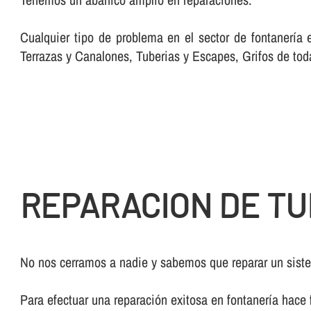
Cualquier tipo de problema en el sector de fontanerí­a
Terrazas y Canalones, Tuberias y Escapes, Grifos de tod
REPARACION DE TU
No nos cerramos a nadie y sabemos que reparar un sistem
Para efectuar una reparación exitosa en fontanerí­a hace 