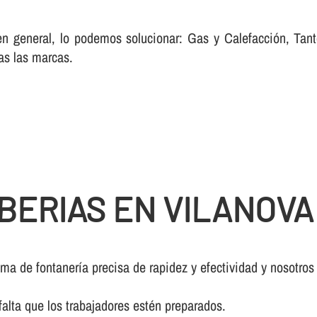
 en general, lo podemos solucionar: Gas y Calefacción, Ta
as las marcas.
BERIAS EN VILANOVA
a de fontanerí­a precisa de rapidez y efectividad y nosotros
falta que los trabajadores estén preparados.