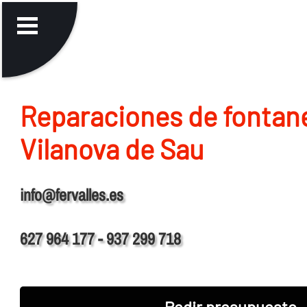
Reparaciones de fontane
Vilanova de Sau
info@fervalles.es
627 964 177 - 937 299 718
Pedir presupuesto