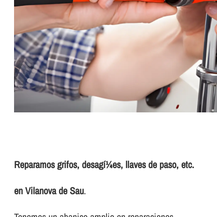
Reparamos grifos, desagí¼es, llaves de paso, etc.
en Vilanova de Sau
.
Tenemos un abanico amplio en reparaciones.