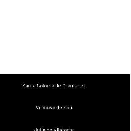
Santa Coloma de Gramenet
Vilanova de Sau
Julià de Vilatorta