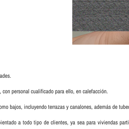
ades.
con personal cualificado para ello, en calefacción.
mo bajos, incluyendo terrazas y canalones, además de tuberí­
bientado a todo tipo de clientes, ya sea para viviendas pa