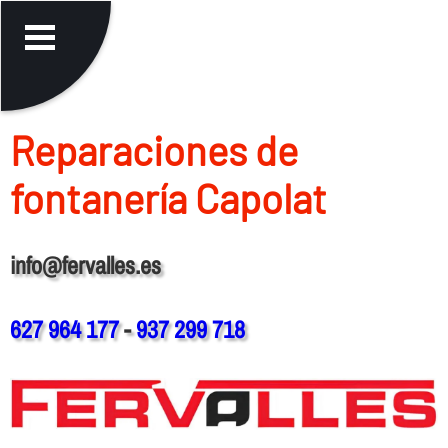
Reparaciones de
fontanerí­a Capolat
info@fervalles.es
627 964 177
-
937 299 718