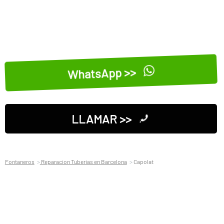
WhatsApp >>
LLAMAR >>
Fontaneros
Reparacion Tuberias en Barcelona
Capolat