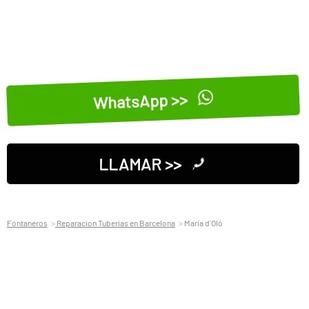
WhatsApp >>
LLAMAR >>
Fontaneros
Reparacion Tuberias en Barcelona
Maria d´Oló