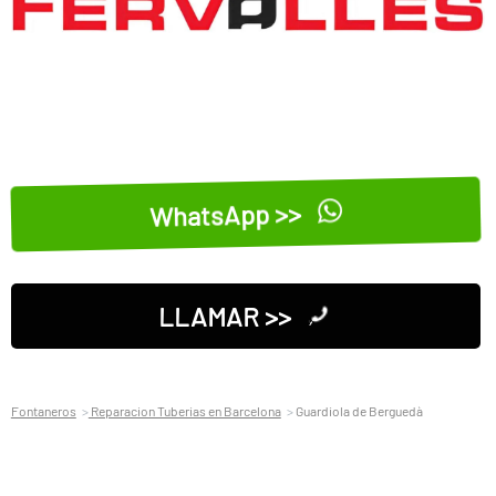
WhatsApp >>
LLAMAR >>
Fontaneros
Reparacion Tuberias en Barcelona
Guardiola de Berguedà