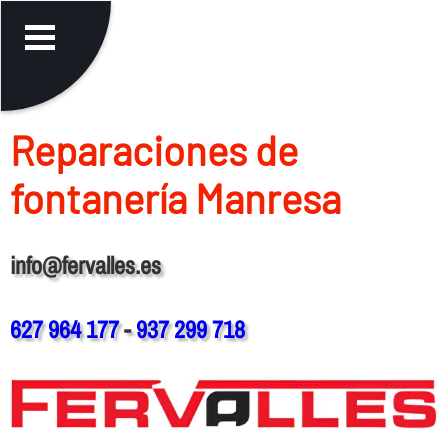
Reparaciones de
fontanerí­a Manresa
info@fervalles.es
627 964 177
-
937 299 718