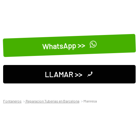
WhatsApp >>
LLAMAR >>
Fontaneros
Reparacion Tuberias en Barcelona
Manresa