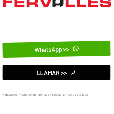
WhatsApp >>
LLAMAR >>
Fontaneros
Reparacion Tuberias en Barcelona
Iscle de Vallalta