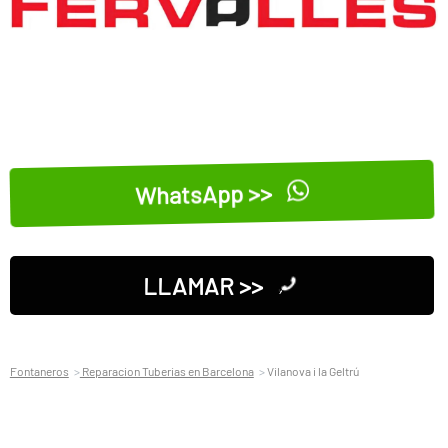
WhatsApp >>
LLAMAR >>
Fontaneros
Reparacion Tuberias en Barcelona
Vilanova i la Geltrú