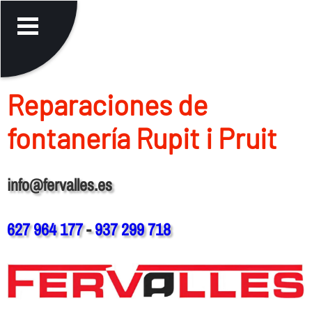
Reparaciones de
fontanerí­a Rupit i Pruit
info@fervalles.es
627 964 177
-
937 299 718