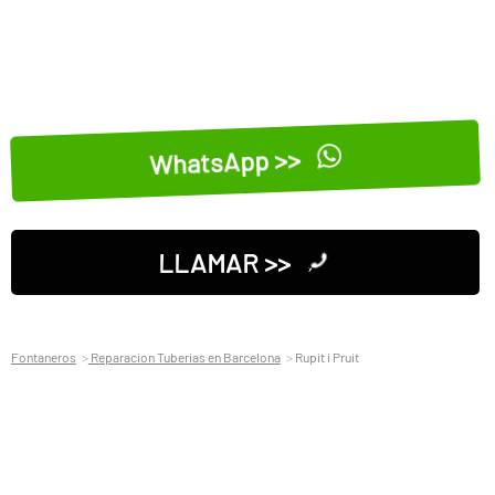
WhatsApp >>
LLAMAR >>
Fontaneros
Reparacion Tuberias en Barcelona
Rupit i Pruit