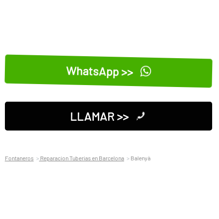
WhatsApp >>
LLAMAR >>
Fontaneros
Reparacion Tuberias en Barcelona
Balenyà