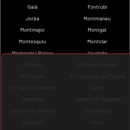
Gaià
Fontrubí
Jorba
Montmaneu
Montmajor
Montgat
Montesquiu
Montclar
Montcada i Reixac
Igualada
Collbató
El Pla del Penedès
El Masnou
Els Hostalets de Pierola
El Prat de Llobregat
Cercs
Centelles
Castellví de Rosanes
Castellví de la Marca
Castellterçol
Castellolí
rrius