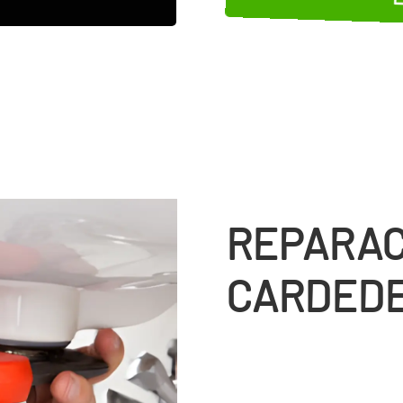
REPARAC
CARDED