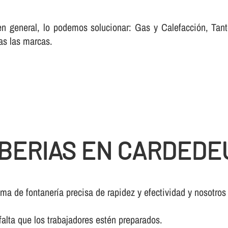
 en general, lo podemos solucionar: Gas y Calefacción, Ta
as las marcas.
BERIAS EN CARDEDE
a de fontanerí­a precisa de rapidez y efectividad y nosotros
falta que los trabajadores estén preparados.