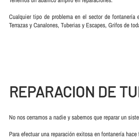
Cualquier tipo de problema en el sector de fontanerí­a
Terrazas y Canalones, Tuberias y Escapes, Grifos de tod
REPARACION DE TU
No nos cerramos a nadie y sabemos que reparar un sistem
Para efectuar una reparación exitosa en fontanerí­a hace 