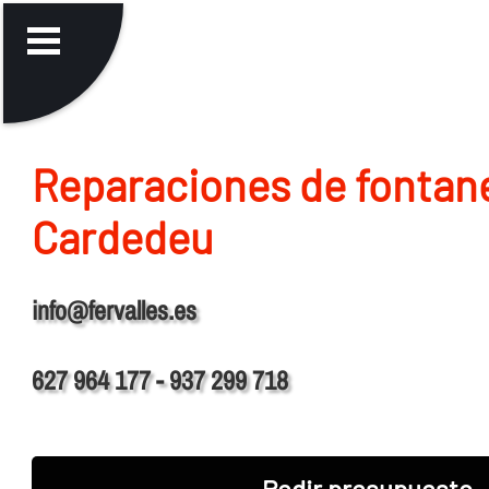
Reparaciones de fontane
Cardedeu
info@fervalles.es
627 964 177 - 937 299 718
Pedir presupuesto