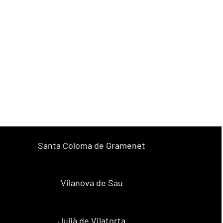
Santa Coloma de Gramenet
Vilanova de Sau
Julià de Vilatorta