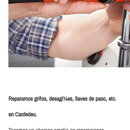
Reparamos grifos, desagí¼es, llaves de paso, etc.
en Cardedeu
.
Tenemos un abanico amplio en reparaciones.