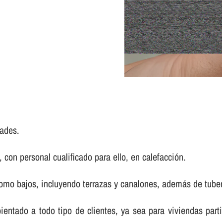
ades.
con personal cualificado para ello, en calefacción.
mo bajos, incluyendo terrazas y canalones, además de tuberí­
bientado a todo tipo de clientes, ya sea para viviendas pa