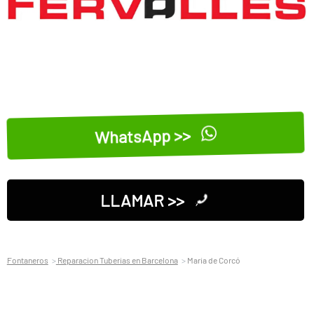
WhatsApp >>
LLAMAR >>
Fontaneros
Reparacion Tuberias en Barcelona
Maria de Corcó