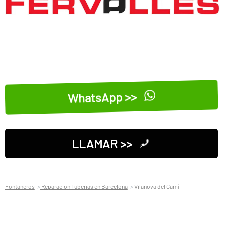
WhatsApp >>
LLAMAR >>
Fontaneros
Reparacion Tuberias en Barcelona
Vilanova del Camí