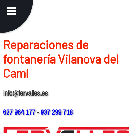
Reparaciones de
fontanerí­a Vilanova del
Camí
info@fervalles.es
627 964 177
-
937 299 718