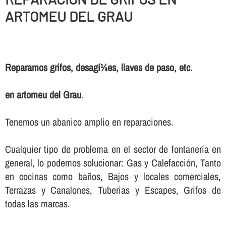
ARTOMEU DEL GRAU
Reparamos grifos, desagí¼es, llaves de paso, etc.
en artomeu del Grau
.
Tenemos un abanico amplio en reparaciones.
Cualquier tipo de problema en el sector de fontanerí­a en
general, lo podemos solucionar: Gas y Calefacción, Tanto
en cocinas como baños, Bajos y locales comerciales,
Terrazas y Canalones, Tuberias y Escapes, Grifos de
todas las marcas.