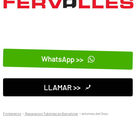
WhatsApp >>
LLAMAR >>
Fontaneros
Reparacion Tuberias en Barcelona
artomeu del Grau