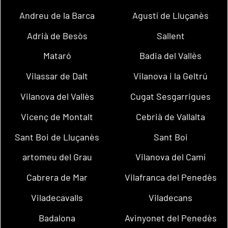
Andreu de la Barca
Agustí de Lluçanès
Adrià de Besòs
Sallent
Mataró
Badia del Vallès
Vilassar de Dalt
Vilanova i la Geltrú
Vilanova del Vallès
Cugat Sesgarrigues
Vicenç de Montalt
Cebrià de Vallalta
Sant Boi de Lluçanès
Sant Boi
artomeu del Grau
Vilanova del Camí
Cabrera de Mar
Vilafranca del Penedès
Viladecavalls
Viladecans
Badalona
Avinyonet del Penedès