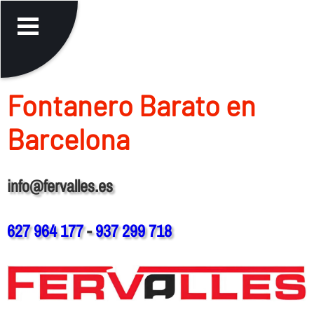
Fontanero Barato en
Barcelona
info@fervalles.es
627 964 177
-
937 299 718