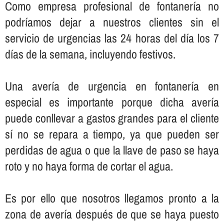
Como empresa profesional de fontanerí­a no
podrí­amos dejar a nuestros clientes sin el
servicio de urgencias las 24 horas del dí­a los 7
dí­as de la semana, incluyendo festivos.
Una averí­a de urgencia en fontanerí­a en
especial es importante porque dicha averí­a
puede conllevar a gastos grandes para el cliente
sí­ no se repara a tiempo, ya que pueden ser
perdidas de agua o que la llave de paso se haya
roto y no haya forma de cortar el agua.
Es por ello que nosotros llegamos pronto a la
zona de averí­a después de que se haya puesto