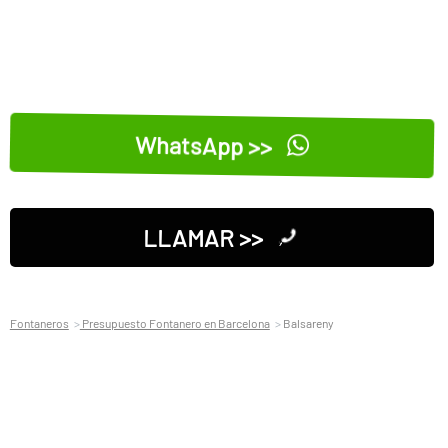
WhatsApp >>
LLAMAR >>
Fontaneros
Presupuesto Fontanero en Barcelona
Balsareny