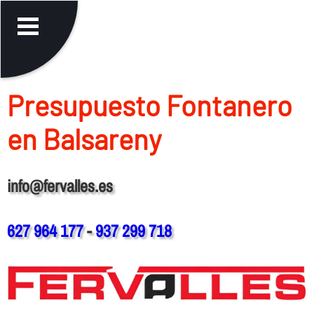
Presupuesto Fontanero
en Balsareny
info@fervalles.es
627 964 177
-
937 299 718