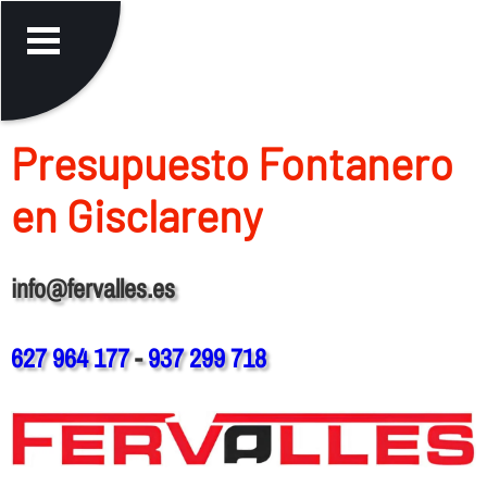
Presupuesto Fontanero
en Gisclareny
info@fervalles.es
627 964 177
-
937 299 718