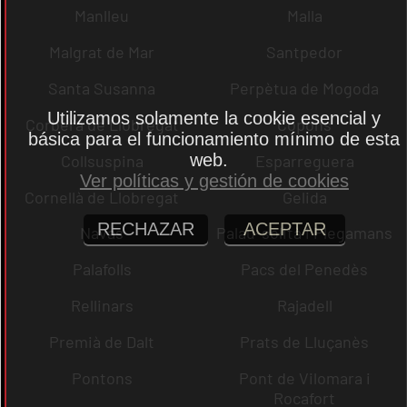
Manlleu
Malla
Malgrat de Mar
Santpedor
Santa Susanna
Perpètua de Mogoda
Utilizamos solamente la cookie esencial y
Corbera de Llobregat
Copons
básica para el funcionamiento mínimo de esta
web.
Collsuspina
Esparreguera
Ver políticas y gestión de cookies
Cornellà de Llobregat
Gelida
RECHAZAR
ACEPTAR
Navas
Palau-solità i Plegamans
Palafolls
Pacs del Penedès
Rellinars
Rajadell
Premià de Dalt
Prats de Lluçanès
Pontons
Pont de Vilomara i
Rocafort