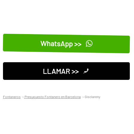
WhatsApp >>
LLAMAR >>
Fontaneros
Presupuesto Fontanero en Barcelona
Gisclareny