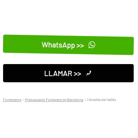
WhatsApp >>
LLAMAR >>
Fontaneros
Presupuesto Fontanero en Barcelona
l´Ametlla del Vallès