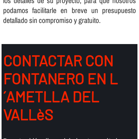
los detalles de su proyecto, para que nosotros
podamos facilitarle en breve un presupuesto
detallado sin compromiso y gratuito.
CONTACTAR CON
FONTANERO EN L
´AMETLLA DEL
VALLèS