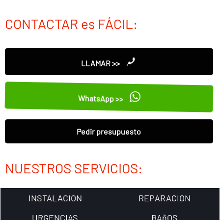
CONTACTAR es FÁCIL:
LLAMAR >>
WhatsApp >>
Pedir presupuesto
NUESTROS SERVICIOS:
INSTALACION
REPARACION
URGENCIAS
BAñOS