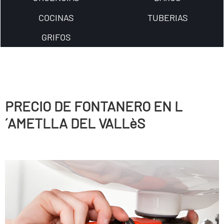
COCINAS
TUBERIAS
GRIFOS
PRECIO DE FONTANERO EN L
´AMETLLA DEL VALLèS