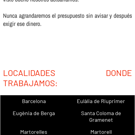
Nunca agrandaremos el presupuesto sin avisar y después
exigir ese dinero.
LOCALIDADES DONDE
TRABAJAMOS:
Barcelona
Eulàlia de Riuprimer
Eugènia de Berga
Santa Coloma de
Gramenet
Martorelles
Martorell