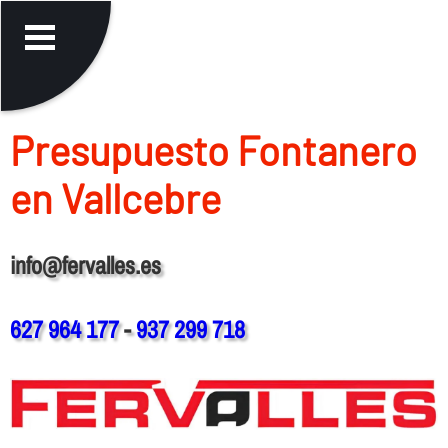
Presupuesto Fontanero
en Vallcebre
info@fervalles.es
627 964 177
-
937 299 718