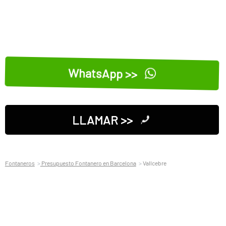
WhatsApp >>
LLAMAR >>
Fontaneros
Presupuesto Fontanero en Barcelona
Vallcebre