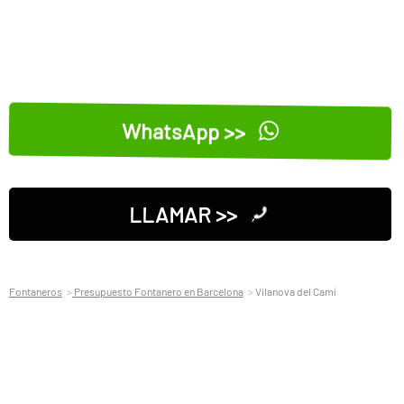
WhatsApp >>
LLAMAR >>
Fontaneros
Presupuesto Fontanero en Barcelona
Vilanova del Camí