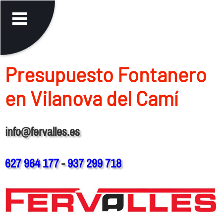
Presupuesto Fontanero
en Vilanova del Camí
info@fervalles.es
627 964 177
-
937 299 718