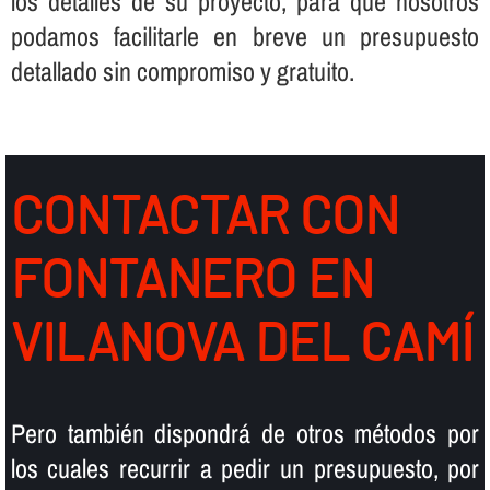
los detalles de su proyecto, para que nosotros
podamos facilitarle en breve un presupuesto
detallado sin compromiso y gratuito.
CONTACTAR CON
FONTANERO EN
VILANOVA DEL CAMÍ
Pero también dispondrá de otros métodos por
los cuales recurrir a pedir un presupuesto, por