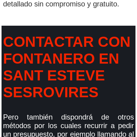
detallado sin compromiso y gratuito.
CONTACTAR CON
FONTANERO EN
SANT ESTEVE
SESROVIRES
Pero también dispondrá de otros
métodos por los cuales recurrir a pedir
un presupuesto, por ejemplo llamando al