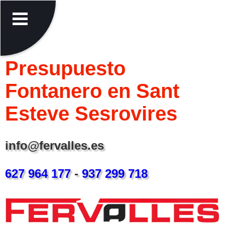
Presupuesto
Fontanero en Sant
Esteve Sesrovires
info@fervalles.es
627 964 177
-
937 299 718