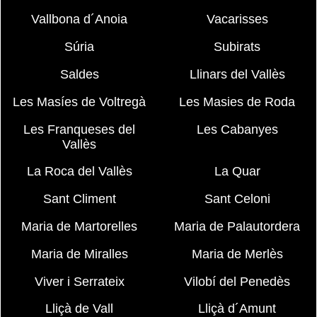
Vallbona d´Anoia
Vacarisses
Súria
Subirats
Saldes
Llinars del Vallès
Les Masíes de Voltregà
Les Masies de Roda
Les Franqueses del
Les Cabanyes
Vallès
La Roca del Vallès
La Quar
Sant Climent
Sant Celoni
Maria de Martorelles
Maria de Palautordera
Maria de Miralles
Maria de Merlès
Viver i Serrateix
Vilobí del Penedès
Lliçà de Vall
Lliçà d´Amunt