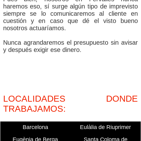
haremos eso, sí­ surge algún tipo de imprevisto
siempre se lo comunicaremos al cliente en
cuestión y en caso que dé el visto bueno
nosotros actuarí­amos.
Nunca agrandaremos el presupuesto sin avisar
y después exigir ese dinero.
LOCALIDADES DONDE
TRABAJAMOS:
Barcelona
Eulàlia de Riuprimer
Eugènia de Berga
Santa Coloma de