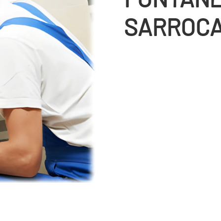
SARROC