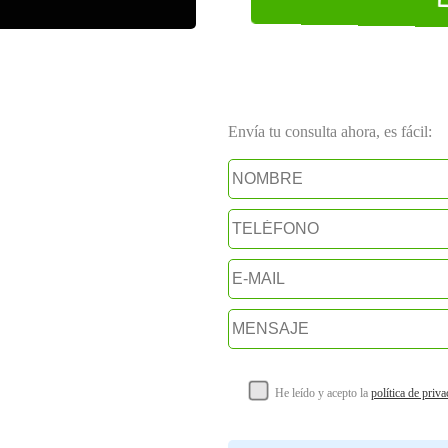
Envía tu consulta ahora, es fácil:
He leído y acepto la
política de priv