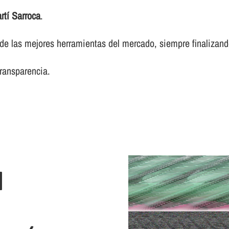
rtí Sarroca
.
 las mejores herramientas del mercado, siempre finalizando 
transparencia.
N