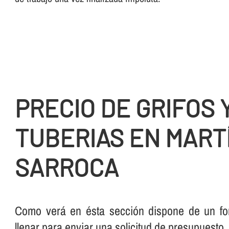
PRECIO DE GRIFOS 
TUBERIAS EN MART
SARROCA
Como verá en ésta sección dispone de un for
llenar para enviar una solicitud de presupuesto.