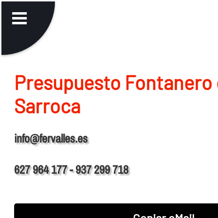
Presupuesto Fontanero 
Sarroca
info@fervalles.es
627 964 177 - 937 299 718
Copiar eMail