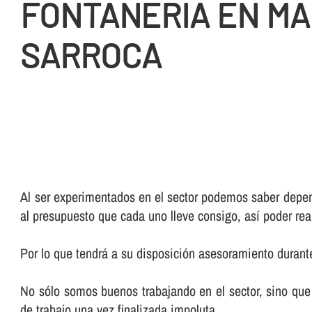
FONTANERIA EN MA
SARROCA
Al ser experimentados en el sector podemos saber depend
al presupuesto que cada uno lleve consigo, así­ poder rea
Por lo que tendrá a su disposición asesoramiento durante
No sólo somos buenos trabajando en el sector, sino que 
de trabajo una vez finalizada impoluta.