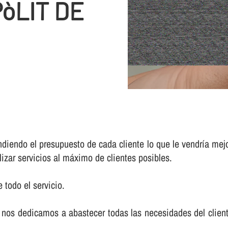
òLIT DE
iendo el presupuesto de cada cliente lo que le vendrí­a mej
lizar servicios al máximo de clientes posibles.
 todo el servicio.
nos dedicamos a abastecer todas las necesidades del cliente