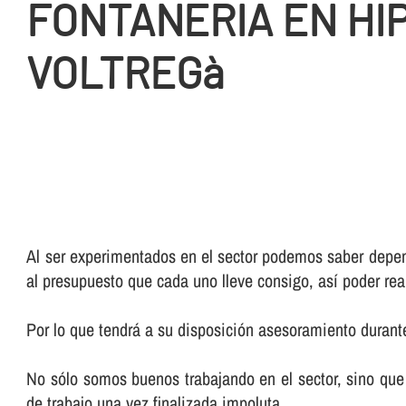
FONTANERIA EN HIP
VOLTREGà
Al ser experimentados en el sector podemos saber depend
al presupuesto que cada uno lleve consigo, así­ poder rea
Por lo que tendrá a su disposición asesoramiento durante
No sólo somos buenos trabajando en el sector, sino que 
de trabajo una vez finalizada impoluta.