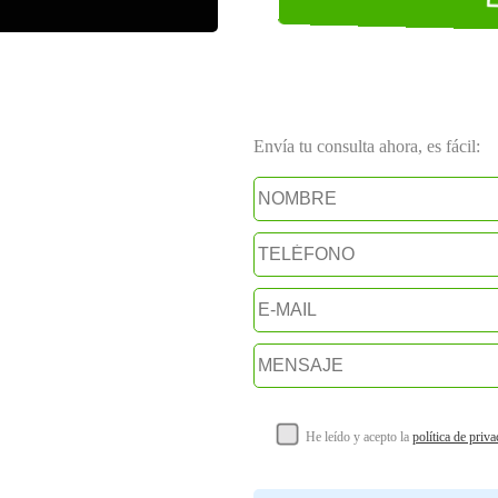
Envía tu consulta ahora, es fácil:
He leído y acepto la
política de priv