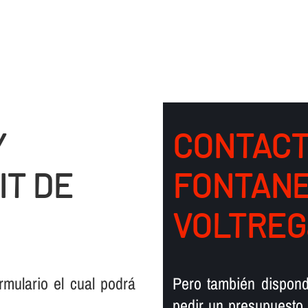
Y
CONTACT
IT DE
FONTANE
VOLTREG
mulario el cual podrá
Pero también dispond
pedir un presupuesto,