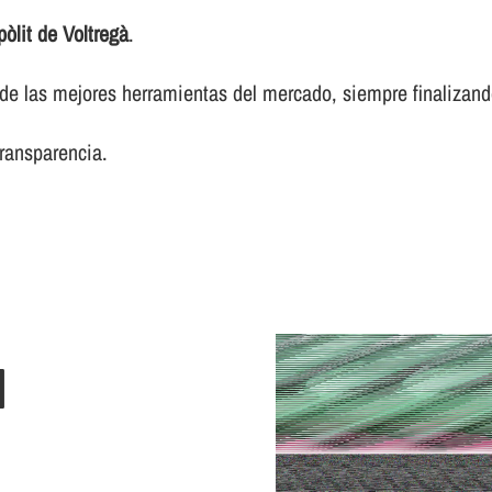
òlit de Voltregà
.
 las mejores herramientas del mercado, siempre finalizando 
transparencia.
N