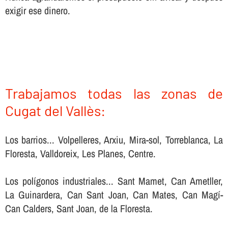
exigir ese dinero.
Trabajamos todas las zonas de
Cugat del Vallès:
Los barrios... Volpelleres, Arxiu, Mira-sol, Torreblanca, La
Floresta, Valldoreix, Les Planes, Centre.
Los polígonos industriales... Sant Mamet, Can Ametller,
La Guinardera, Can Sant Joan, Can Mates, Can Magí-
Can Calders, Sant Joan, de la Floresta.