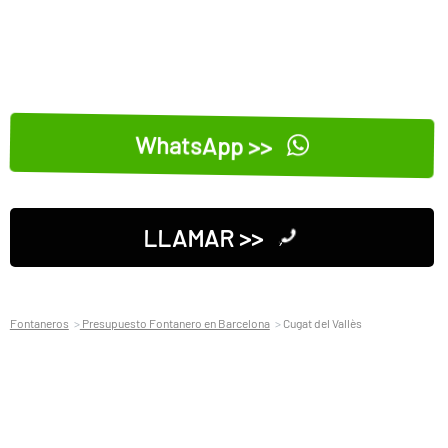
WhatsApp >>
LLAMAR >>
Fontaneros
Presupuesto Fontanero en Barcelona
Cugat del Vallès