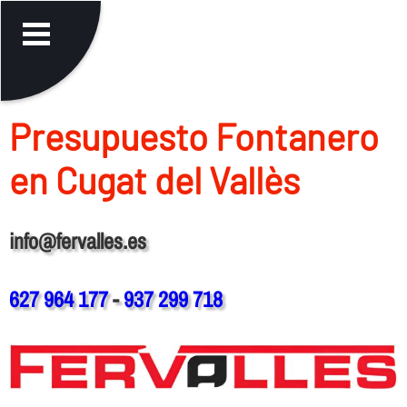
Presupuesto Fontanero
en Cugat del Vallès
info@fervalles.es
627 964 177
-
937 299 718