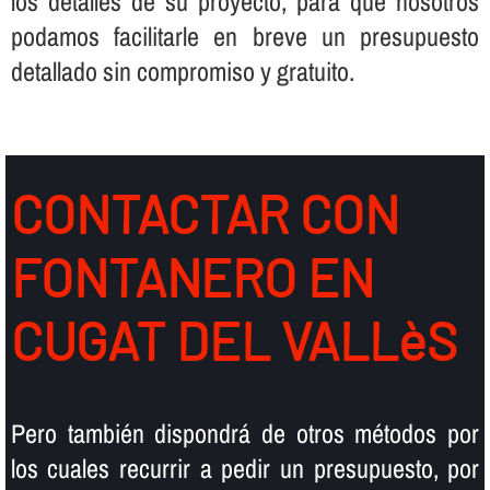
los detalles de su proyecto, para que nosotros
podamos facilitarle en breve un presupuesto
detallado sin compromiso y gratuito.
CONTACTAR CON
FONTANERO EN
CUGAT DEL VALLèS
Pero también dispondrá de otros métodos por
los cuales recurrir a pedir un presupuesto, por