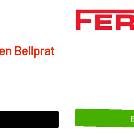
en Bellprat
E