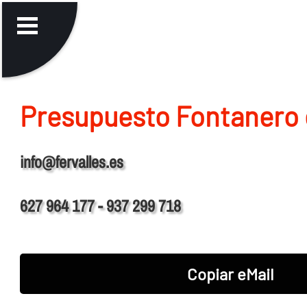
Presupuesto Fontanero 
info@fervalles.es
627 964 177 - 937 299 718
Copiar eMail