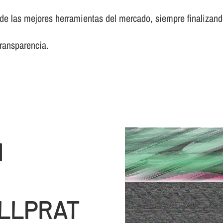
 las mejores herramientas del mercado, siempre finalizando 
transparencia.
N
ELLPRAT