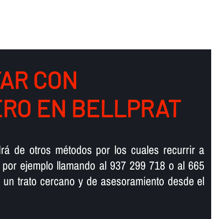
AR CON
RO EN BELLPRAT
rá de otros métodos por los cuales recurrir a
 por ejemplo llamando al 937 299 718 o al 665
 un trato cercano y de asesoramiento desde el