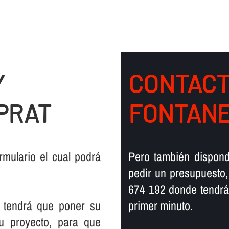
Y
CONTACT
PRAT
FONTANE
mulario el cual podrá
Pero también dispond
pedir un presupuesto,
674 192 donde tendrá
 tendrá que poner su
primer minuto.
su proyecto, para que