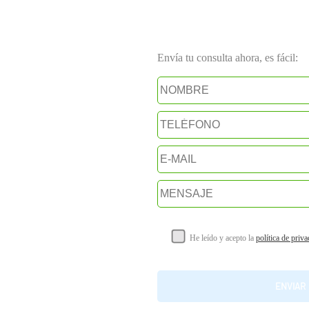
Envía tu consulta ahora, es fácil:
He leído y acepto la
política de priv