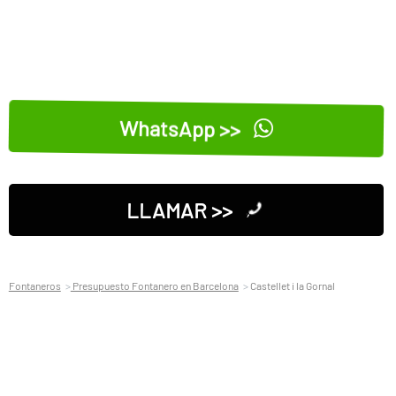
WhatsApp >>
LLAMAR >>
Fontaneros
Presupuesto Fontanero en Barcelona
Castellet i la Gornal