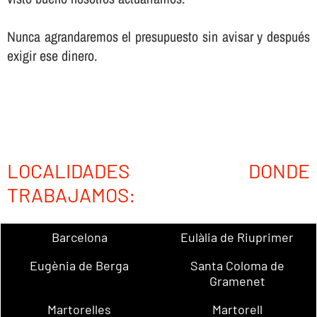
Nunca agrandaremos el presupuesto sin avisar y después
exigir ese dinero.
LOCALIDADES DONDE
TRABAJAMOS:
Barcelona
Eulàlia de Riuprimer
Eugènia de Berga
Santa Coloma de
Gramenet
Martorelles
Martorell