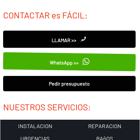
CONTACTAR es FÁCIL:
LLAMAR >>
WhatsApp >>
Pedir presupuesto
NUESTROS SERVICIOS:
INSTALACION
REPARACION
URGENCIAS
BAñOS