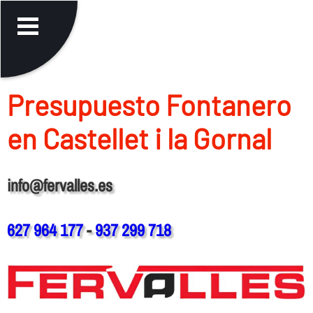
Presupuesto Fontanero
en Castellet i la Gornal
info@fervalles.es
627 964 177
-
937 299 718