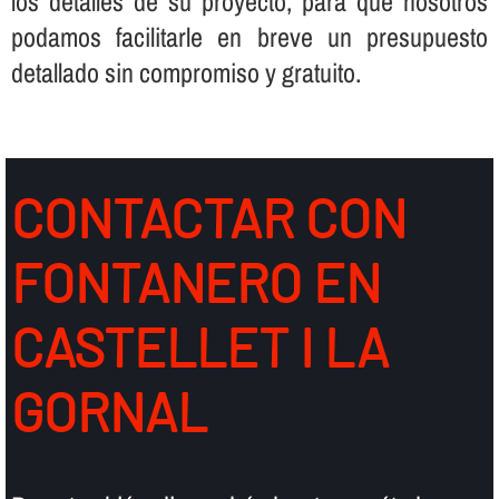
los detalles de su proyecto, para que nosotros
podamos facilitarle en breve un presupuesto
detallado sin compromiso y gratuito.
CONTACTAR CON
FONTANERO EN
CASTELLET I LA
GORNAL