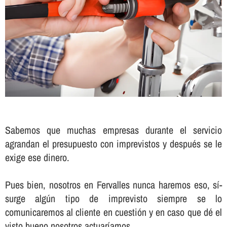
Sabemos que muchas empresas durante el servicio
agrandan el presupuesto con imprevistos y después se le
exige ese dinero.
Pues bien, nosotros en Fervalles nunca haremos eso, sí­
surge algún tipo de imprevisto siempre se lo
comunicaremos al cliente en cuestión y en caso que dé el
visto bueno nosotros actuarí­amos.