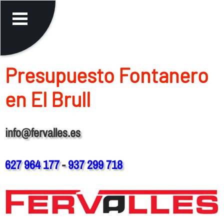
Presupuesto Fontanero
en El Brull
info@fervalles.es
627 964 177
-
937 299 718