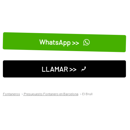
WhatsApp >>
LLAMAR >>
Fontaneros
Presupuesto Fontanero en Barcelona
El Brull